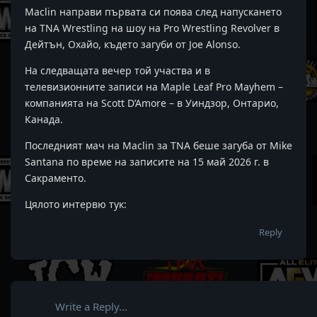
Maclin направи първата си поява след напускането
на TNA Wrestling на шоу на Pro Wrestling Revolver в
Дейтън, Охайо, където загуби от Joe Alonso.
На следващата вечер той участва и в
телевизионните записи на Maple Leaf Pro Mayhem –
компанията на Scott D’Amore – в Уиндзор, Онтарио,
Канада.
Последният мач на Maclin за TNA беше загуба от Mike
Santana по време на записите на 15 май 2026 г. в
Сакраменто.
Цялото интервю тук:
Reply
Write a Reply...