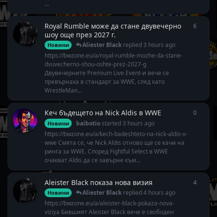
...
Royal Rumble може да стане двувечерно
6
6
repli
шоу още през 2027 г.
Aliester Black
replied
3 hours ago
Новини
https://bwzone.eu/a/royal-rumble-mozhe-da-stane-
dvuvecherno-shou-oshte-prez-2027-g
Двувечерните Premium Live Event-и вече се
превърнаха в стандарт за WWE, след като
WrestleMan...
Кеч бъдещето на Nick Aldis в WWE
0
0
repli
baibotio
started
3 hours ago
Новини
https://bwzone.eu/a/kech-badeshteto-na-nick-aldis-v-
wwe Смята се, че Nick Aldis отново ще се качи на
ринга за WWE. Според Fightful Select в WWE
очакват Aldis да се завърне към...
Aleister Black показа нова визия
4
4
repli
Aliester Black
replied
4 hours ago
Новини
https://bwzone.eu/a/aleister-black-pokaza-nova-
viziya Бившият Aleister Black вече е свободен