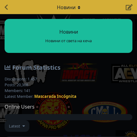
Новини
Новини
Новини от света на кеча
Forum Statistics
Discussions:
1,457
Posts:
20,368
Members:
141
Latest Member:
Mascarada Incógnita
Online Users
Latest